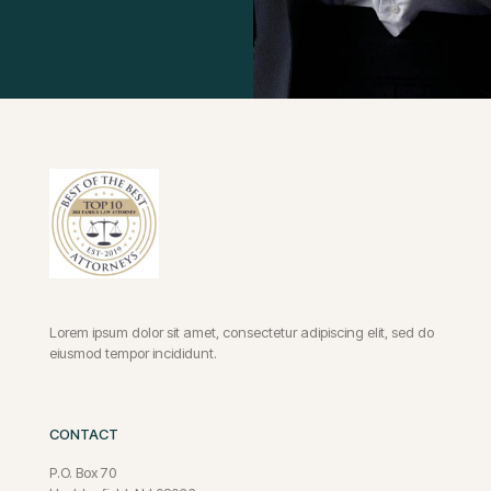
Lorem ipsum dolor sit amet, consectetur adipiscing elit, sed do
eiusmod tempor incididunt.
CONTACT
P.O. Box 70