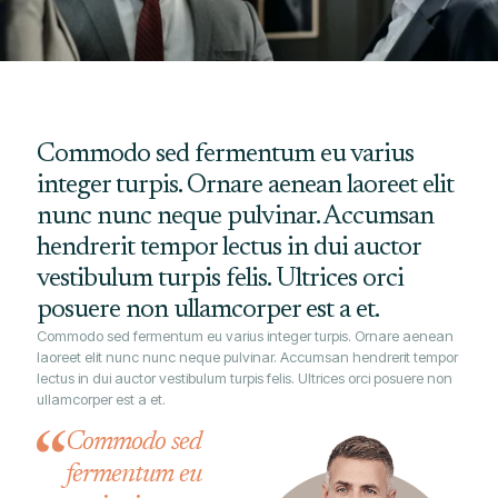
Commodo sed fermentum eu varius
integer turpis. Ornare aenean laoreet elit
nunc nunc neque pulvinar. Accumsan
hendrerit tempor lectus in dui auctor
vestibulum turpis felis. Ultrices orci
posuere non ullamcorper est a et.
Commodo sed fermentum eu varius integer turpis. Ornare aenean
laoreet elit nunc nunc neque pulvinar. Accumsan hendrerit tempor
lectus in dui auctor vestibulum turpis felis. Ultrices orci posuere non
ullamcorper est a et.
Commodo sed
fermentum eu