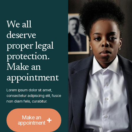
We all
deserve
proper legal
protection.
Make an
appointment
Lorem ipsum dolor sit amet,
consectetur adipiscing elit, fusce
non diam felis, curabitur.
Make an
appointment