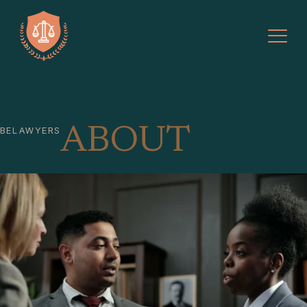
ABOUT
BELAWYERS